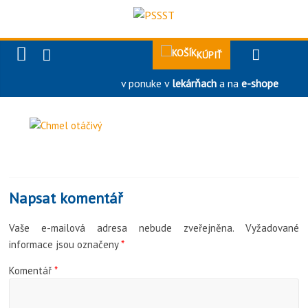
KÚPIŤ
v ponuke v
lekárňach
a na
e-shope
Napsat komentář
Vaše e-mailová adresa nebude zveřejněna.
Vyžadované
informace jsou označeny
*
Komentář
*