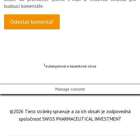
budoucí komentáře.
1
eukalyptová a bazalková silica
Manage consent
©2026 Tieto stránky spravuje a za ich obsah je zodpovedná
spoločnosť SWISS PHARMACEUTICAL INVESTMENT